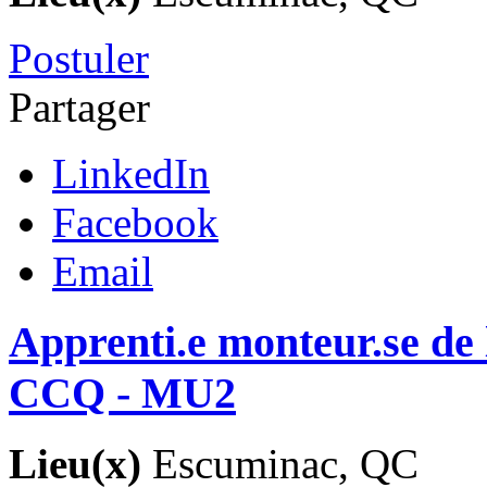
Postuler
Partager
LinkedIn
Facebook
Email
Apprenti.e monteur.se de li
CCQ - MU2
Lieu(x)
Escuminac, QC