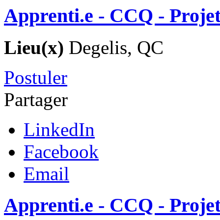
Apprenti.e - CCQ - Proje
Lieu(x)
Degelis, QC
Postuler
Partager
LinkedIn
Facebook
Email
Apprenti.e - CCQ - Projet