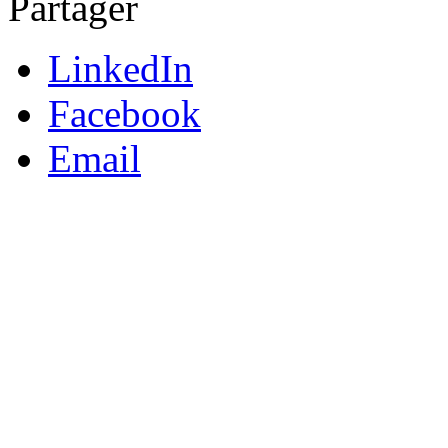
Partager
LinkedIn
Facebook
Email