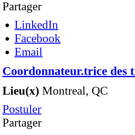
Partager
LinkedIn
Facebook
Email
Coordonnateur.trice des t
Lieu(x)
Montreal, QC
Postuler
Partager