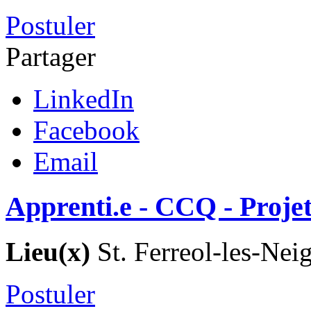
Postuler
Partager
LinkedIn
Facebook
Email
Apprenti.e - CCQ - Projet
Lieu(x)
St. Ferreol-les-Nei
Postuler