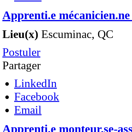
Apprenti.e mécanicien.ne
Lieu(x)
Escuminac, QC
Postuler
Partager
LinkedIn
Facebook
Email
Apprenti.e monteur.se-a