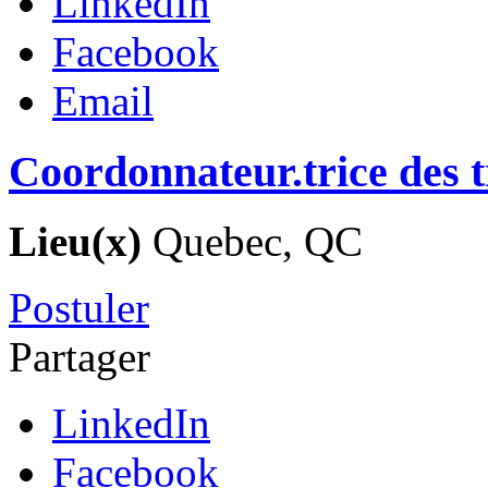
LinkedIn
Facebook
Email
Coordonnateur.trice des t
Lieu(x)
Quebec, QC
Postuler
Partager
LinkedIn
Facebook