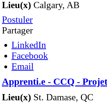
Lieu(x)
Calgary, AB
Postuler
Partager
LinkedIn
Facebook
Email
Apprenti.e - CCQ - Proje
Lieu(x)
St. Damase, QC