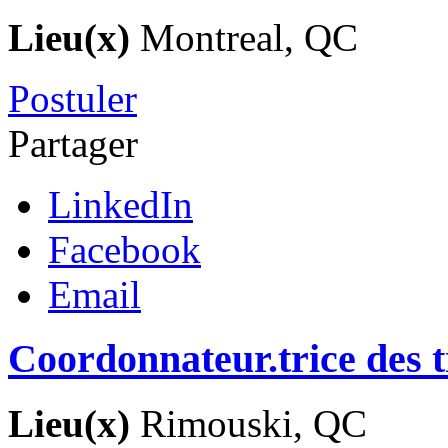
Lieu(x)
Montreal, QC
Postuler
Partager
LinkedIn
Facebook
Email
Coordonnateur.trice des t
Lieu(x)
Rimouski, QC