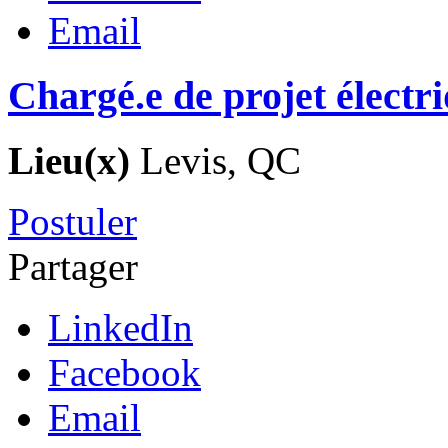
Email
Chargé.e de projet électr
Lieu(x)
Levis, QC
Postuler
Partager
LinkedIn
Facebook
Email