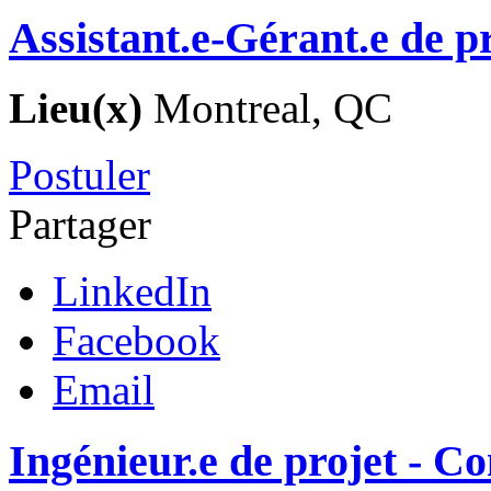
Assistant.e-Gérant.e de p
Lieu(x)
Montreal, QC
Postuler
Partager
LinkedIn
Facebook
Email
Ingénieur.e de projet - C