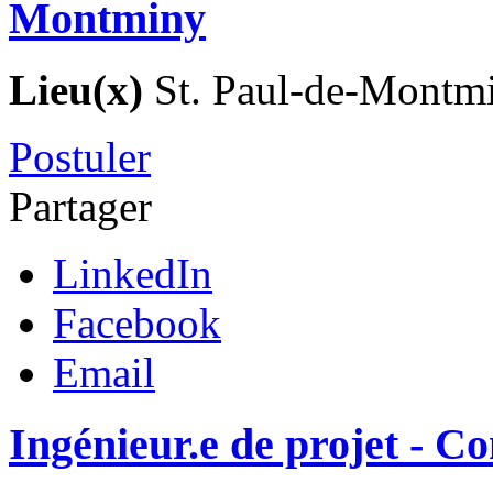
Montminy
Lieu(x)
St. Paul-de-Montm
Postuler
Partager
LinkedIn
Facebook
Email
Ingénieur.e de projet - C