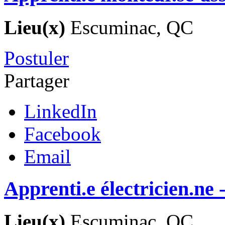
Lieu(x)
Escuminac, QC
Postuler
Partager
LinkedIn
Facebook
Email
Apprenti.e électricien.n
Lieu(x)
Escuminac, QC