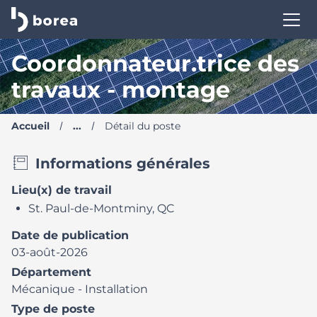
Borea Site carrière | Trouve ton nouveau poste
Coordonnateur.trice des
travaux - montage
Accueil
...
Détail du poste
Informations générales
Lieu(x) de travail
St. Paul-de-Montminy, QC
Date de publication
03-août-2026
Département
Mécanique - Installation
Type de poste