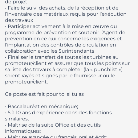
de projet
• Faire le suivi des achats, de la réception et de
l’inventaire des matériaux requis pour l’exécution
des travaux
• Participer activement à la mise en œuvre du
programme de prévention et soutenir l’Agent de
prévention en ce qui concerne les exigences et
l’implantation des contrôles de circulation en
collaboration avec les Surintendants
• Finaliser le transfert de toutes les turbines au
promoteur/client et assurer que tous les points sur
sa liste des travaux à compléter (la « punchlist »)
soient rayés et signés par le fournisseur ou le
promoteur/client.
Ce poste est fait pour toi si tu as
• Baccalauréat en mécanique;
• 5 à 10 ans d’expérience dans des fonctions
similaires;
• Maîtrise de la suite Office et des outils
informatiques;
• Maîtrise avancée du français, oral et écrit;