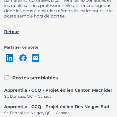
barrières structurelles façonnent les expériences et
les qualifications professionnelles, et encourageons
donc les gens à postuler même s'ils estiment que le
poste semble hors de portée.
Retour
Partager ce poste
Postes semblables
Apprenti.e - CCQ - Projet éolien Canton Macnider
St. Damase, QC
•
Canada
Apprenti.e - CCQ - Projet éolien Des Neiges Sud
St. Ferreol-les-Neiges, QC
•
Canada