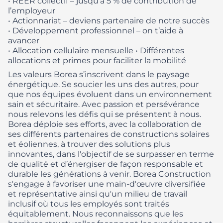
• REER collectif – jusqu’à 5 % de contribution de
l’employeur
• Actionnariat – deviens partenaire de notre succès
• Développement professionnel – on t’aide à
avancer
• Allocation cellulaire mensuelle
• Différentes
allocations et primes pour faciliter la mobilité
Les valeurs Borea s’inscrivent dans le paysage
énergétique. Se soucier les uns des autres, pour
que nos équipes évoluent dans un environnement
sain et sécuritaire. Avec passion et persévérance
nous relevons les défis qui se présentent à nous.
Borea déploie ses efforts, avec la collaboration de
ses différents partenaires de constructions solaires
et éoliennes, à trouver des solutions plus
innovantes, dans l'objectif de se surpasser en terme
de qualité et d’énergiser de façon responsable et
durable les générations à venir.
Borea Construction
s'engage à favoriser une main-d'œuvre diversifiée
et représentative ainsi qu'un milieu de travail
inclusif où tous les employés sont traités
équitablement. Nous reconnaissons que les