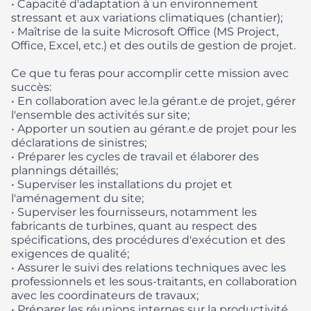
• Capacité d'adaptation à un environnement
stressant et aux variations climatiques (chantier);
• Maîtrise de la suite Microsoft Office (MS Project,
Office, Excel, etc.) et des outils de gestion de projet.
Ce que tu feras pour accomplir cette mission avec
succès:
• En collaboration avec le.la gérant.e de projet, gérer
l'ensemble des activités sur site;
• Apporter un soutien au gérant.e de projet pour les
déclarations de sinistres;
• Préparer les cycles de travail et élaborer des
plannings détaillés;
• Superviser les installations du projet et
l'aménagement du site;
• Superviser les fournisseurs, notamment les
fabricants de turbines, quant au respect des
spécifications, des procédures d'exécution et des
exigences de qualité;
• Assurer le suivi des relations techniques avec les
professionnels et les sous-traitants, en collaboration
avec les coordinateurs de travaux;
• Préparer les réunions internes sur la productivité