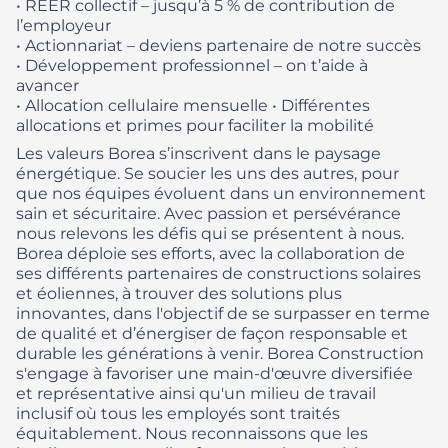
• REER collectif – jusqu’à 5 % de contribution de
l’employeur
• Actionnariat – deviens partenaire de notre succès
• Développement professionnel – on t’aide à
avancer
• Allocation cellulaire mensuelle
• Différentes
allocations et primes pour faciliter la mobilité
Les valeurs Borea s’inscrivent dans le paysage
énergétique. Se soucier les uns des autres, pour
que nos équipes évoluent dans un environnement
sain et sécuritaire. Avec passion et persévérance
nous relevons les défis qui se présentent à nous.
Borea déploie ses efforts, avec la collaboration de
ses différents partenaires de constructions solaires
et éoliennes, à trouver des solutions plus
innovantes, dans l'objectif de se surpasser en terme
de qualité et d’énergiser de façon responsable et
durable les générations à venir.
Borea Construction
s'engage à favoriser une main-d'œuvre diversifiée
et représentative ainsi qu'un milieu de travail
inclusif où tous les employés sont traités
équitablement. Nous reconnaissons que les