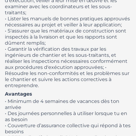
d'exécution, veiller à leur mise en œuvre et les
examiner avec les coordinateurs et les sous-
traitants;
• Lister les manuels de bonnes pratiques approuvés
nécessaires au projet et veiller à leur application;
• S'assurer que les matériaux de construction sont
inspectés à la livraison et que les rapports sont
dûment remplis;
• Garantir la vérification des travaux par les
ingénieurs de chantier et les sous-traitants, et
réaliser les inspections nécessaires conformément
aux procédures d'exécution approuvées;
•
Résoudre les non-conformités et les problèmes sur
le chantier et suivre les actions correctives à
entreprendre.
Avantages
• Minimum de 4 semaines de vacances dès ton
arrivée
• Des journées personnelles à utiliser lorsque tu en
as besoin
• Couverture d’assurance collective qui répond à tes
besoins