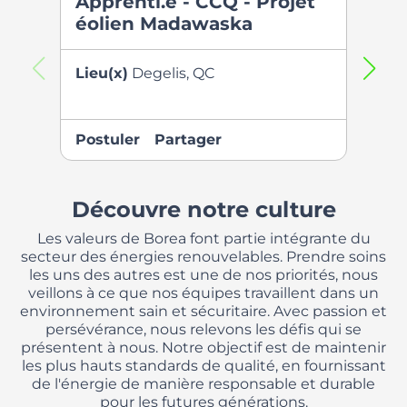
Apprenti.e - CCQ - Projet
Appr
éolien Madawaska
éoli
Mon
Lieu(x)
Degelis, QC
Lieu(
Postuler
Partager
Postu
Découvre notre culture
Les valeurs de Borea font partie intégrante du
secteur des énergies renouvelables. Prendre soins
les uns des autres est une de nos priorités, nous
veillons à ce que nos équipes travaillent dans un
environnement sain et sécuritaire. Avec passion et
persévérance, nous relevons les défis qui se
présentent à nous. Notre objectif est de maintenir
les plus hauts standards de qualité, en fournissant
de l'énergie de manière responsable et durable
pour les futures générations.